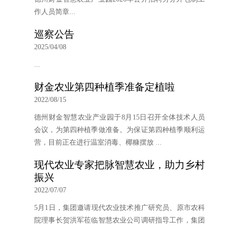
作人员简章...
巡察公告
2025/04/08
...
财金农业第四种植季准备定植啦
2022/08/15
德州财金智慧农业产业园于8月15日召开全体技术人员
会议，为第四种植季做准备。为保证第四种植季顺利运
营，目前正在进行温室消毒、椰糠摆放 ...
现代农业专家把脉智慧农业，助力乡村
振兴
2022/07/07
5月1日，集团邀请现代农业技术推广研究员、原市农科
院理事长贺洪军莅临智慧农业公司调研指导工作，集团