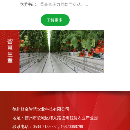
党委书记、董事长王力同陪同活动。...
了解更多
德州财金智慧农业科技有限公司
地址：德州市陵城区纬九路德州智慧农业产业园
联系电话：0534-2133007，15820068790